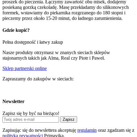
proszek do pieczenia. Łączymy zawartość obu misek, dodajemy
posiekaną gorzką czekoladę. Masę przekładamy do silikonowych
foremek, wstawiamy do piekarnika rozgrzanego do 180 stopni i
pieczemy przez około 15-20 minut, do ładnego zarumienienia.
Gdzie kupić?
Pełna dostępność i łatwy zakup
Nasze produkty otrzymasz w znanych sieciach sklepów
stajonarnych takich jak Alma, Real czy Piotr i Paweł.
Sklep partnerski online
Zapraszamy do zakupów w sieciach:
Newsletter
Zapisz się by być na bieżąco!
Zapisz
Zapisując się do newslettera akceptuję
regulamin
oraz zgadzam się z
polityką prywatności
Primavika.