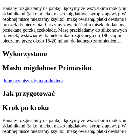
Banany rozgniatamy na papkę i łączymy ze wszystkimi mokrymi
składnikami (jajko, mleko, masło migdałowe, syrop z agawy). W
osobnej misce mieszamy ksylitol, makę owsianą, płatki owsiane i
proszek do pieczenia. Łączymy zawartość obu misek, dodajemy
posiekaną gorzką czekoladę. Masę przekładamy do silikonowych
foremek, wstawiamy do piekarnika rozgrzanego do 180 stopni i
pieczemy przez około 15-20 minut, do ładnego zarumienienia.
Wykorzystano
Masło migdałowe Primavika
Inne przepisy z tym produktem
Jak przygotować
Krok po kroku
Banany rozgniatamy na papkę i łączymy ze wszystkimi mokrymi
składnikami (jajko, mleko, masło migdałowe, syrop z agawy). W
osobnej misce mieszamy ksylitol, makę owsianą, płatki owsiane i