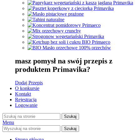
masz pomysł na swój przepis z
produktem Primavika?
Dodaj Przepis
O konkursie
Kontakt
Rejestracja
Logowanie
Szukaj
Menu
Szukaj
Strona główna