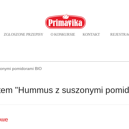
ZGŁOSZONE PRZEPISY
O KONKURSIE
KONTAKT
REJESTRA
onymi pomidorami BIO
ktem "Hummus z suszonymi pomid
owe