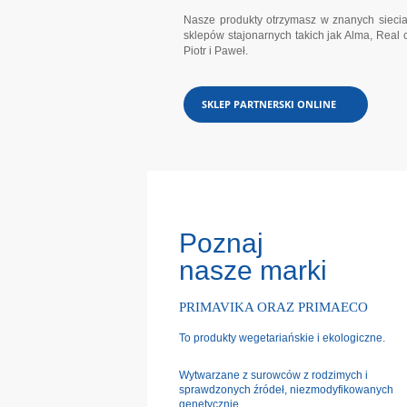
Nasze produkty otrzymasz w znanych sieci
sklepów stajonarnych takich jak Alma, Real 
Piotr i Paweł.
SKLEP PARTNERSKI ONLINE
Poznaj
nasze marki
PRIMAVIKA ORAZ PRIMAECO
To produkty wegetariańskie i ekologiczne.
Wytwarzane z surowców z rodzimych i
sprawdzonych źródeł, niezmodyfikowanych
genetycznie..