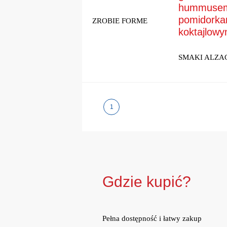
hummusem
pomidorka
ZROBIE FORME
koktajlowy
SMAKI ALZAC
1
Gdzie kupić?
Pełna dostępność i łatwy zakup