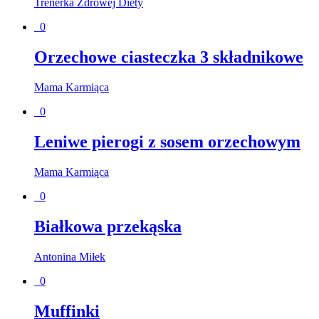
Trenerka Zdrowej Diety
0
Orzechowe ciasteczka 3 składnikowe
Mama Karmiąca
0
Leniwe pierogi z sosem orzechowym
Mama Karmiąca
0
Białkowa przekąska
Antonina Miłek
0
Muffinki