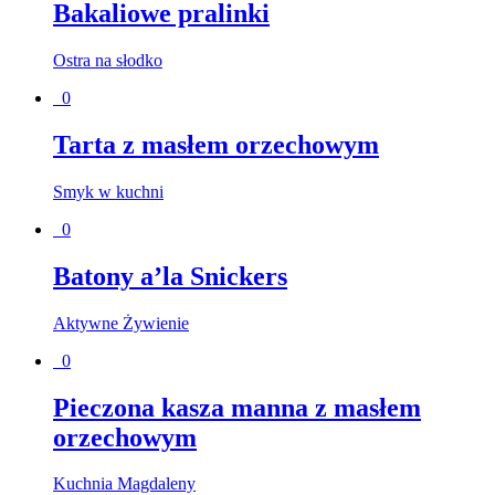
Bakaliowe pralinki
Ostra na słodko
0
Tarta z masłem orzechowym
Smyk w kuchni
0
Batony a’la Snickers
Aktywne Żywienie
0
Pieczona kasza manna z masłem
orzechowym
Kuchnia Magdaleny