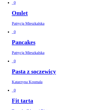
0
Omlet
Patrycja Mieszkalska
0
Pancakes
Patrycja Mieszkalska
0
Pasta z soczewicy
Katarzyna Kosmala
0
Fit tarta