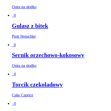
Ostra na słodko
0
Gulasz z bitek
Piotr Henschke
0
Sernik orzechowo-kokosowy
Ostra na słodko
0
Torcik czekoladowy
Cake Caprice
0