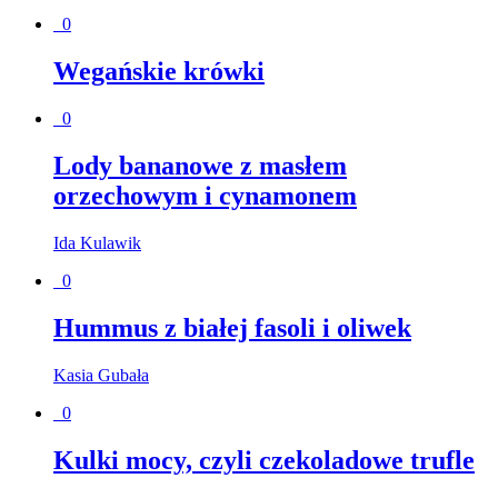
0
Wegańskie krówki
0
Lody bananowe z masłem
orzechowym i cynamonem
Ida Kulawik
0
Hummus z białej fasoli i oliwek
Kasia Gubała
0
Kulki mocy, czyli czekoladowe trufle