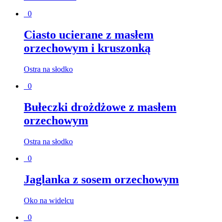
0
Ciasto ucierane z masłem
orzechowym i kruszonką
Ostra na słodko
0
Bułeczki drożdżowe z masłem
orzechowym
Ostra na słodko
0
Jaglanka z sosem orzechowym
Oko na widelcu
0