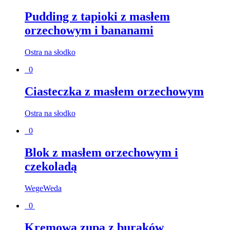
Pudding z tapioki z masłem
orzechowym i bananami
Ostra na słodko
0
Ciasteczka z masłem orzechowym
Ostra na słodko
0
Blok z masłem orzechowym i
czekoladą
WegeWeda
0
Kremowa zupa z buraków