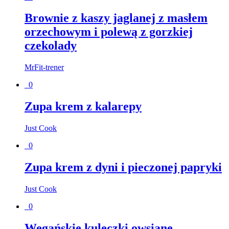
Brownie z kaszy jaglanej z masłem
orzechowym i polewą z gorzkiej
czekolady
MrFit-trener
0
Zupa krem z kalarepy
Just Cook
0
Zupa krem z dyni i pieczonej papryki
Just Cook
0
Wegańskie kuleczki owsiane