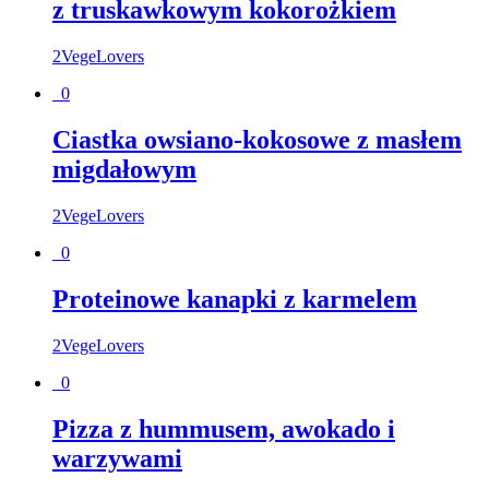
z truskawkowym kokorożkiem
2VegeLovers
0
Ciastka owsiano-kokosowe z masłem
migdałowym
2VegeLovers
0
Proteinowe kanapki z karmelem
2VegeLovers
0
Pizza z hummusem, awokado i
warzywami