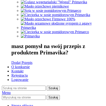
masz pomysł na swój przepis z
produktem Primavika?
Dodaj Przepis
O konkursie
Kontakt
Rejestracja
Logowanie
Szukaj
Menu
Szukaj
Strona główna