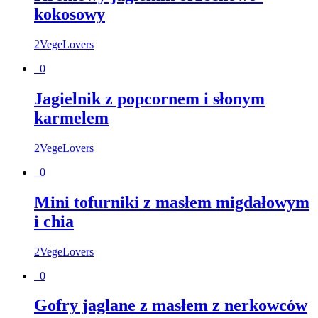
kokosowy
2VegeLovers
0
Jagielnik z popcornem i słonym
karmelem
2VegeLovers
0
Mini tofurniki z masłem migdałowym
i chia
2VegeLovers
0
Gofry jaglane z masłem z nerkowców