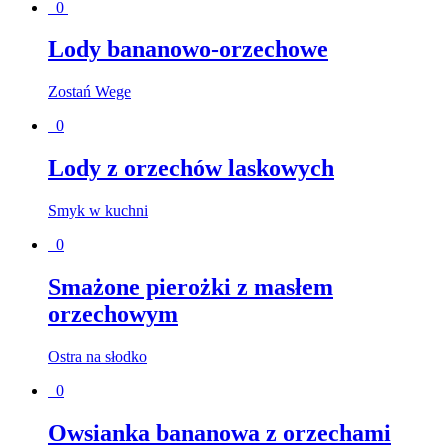
0
Lody bananowo-orzechowe
Zostań Wege
0
Lody z orzechów laskowych
Smyk w kuchni
0
Smażone pierożki z masłem
orzechowym
Ostra na słodko
0
Owsianka bananowa z orzechami