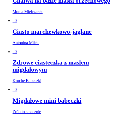
Chałwa na bazie masła orzechowego
Monia Mielczarek
0
Ciasto marchewkowo-jaglane
Antonina Miłek
0
Zdrowe ciasteczka z masłem
migdałowym
Kruche Babeczki
0
Migdałowe mini babeczki
Zrób to smacznie