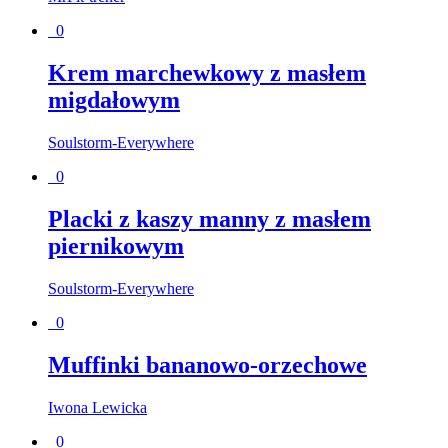
0
Krem marchewkowy z masłem
migdałowym
Soulstorm-Everywhere
0
Placki z kaszy manny z masłem
piernikowym
Soulstorm-Everywhere
0
Muffinki bananowo-orzechowe
Iwona Lewicka
0