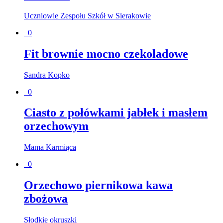
Uczniowie Zespołu Szkół w Sierakowie
0
Fit brownie mocno czekoladowe
Sandra Kopko
0
Ciasto z połówkami jabłek i masłem
orzechowym
Mama Karmiąca
0
Orzechowo piernikowa kawa
zbożowa
Słodkie okruszki