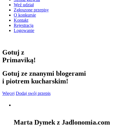
Weź udział
Zgłoszone przepisy
O konkursie
Kontakt
Rejestracja
Logowanie
Gotuj z
Primaviką!
Gotuj ze znanymi blogerami
i piotrem kucharskim!
Więcej
Dodaj swój przepis
Marta Dymek z Jadlonomia.com