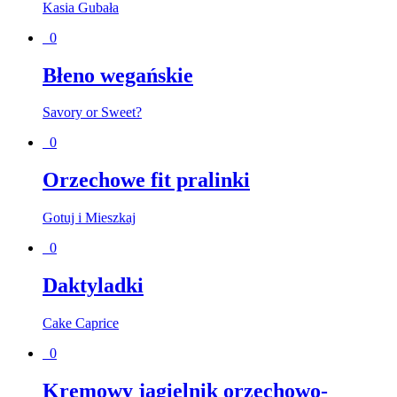
Kasia Gubała
0
Błeno wegańskie
Savory or Sweet?
0
Orzechowe fit pralinki
Gotuj i Mieszkaj
0
Daktyladki
Cake Caprice
0
Kremowy jagielnik orzechowo-