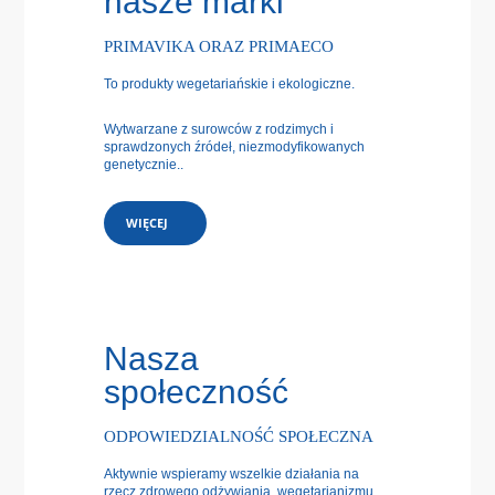
nasze marki
PRIMAVIKA ORAZ PRIMAECO
To produkty wegetariańskie i ekologiczne.
Wytwarzane z surowców z rodzimych i
sprawdzonych źródeł, niezmodyfikowanych
genetycznie..
WIĘCEJ
Nasza
społeczność
ODPOWIEDZIALNOŚĆ SPOŁECZNA
Aktywnie wspieramy wszelkie działania na
rzecz zdrowego odżywiania, wegetarianizmu