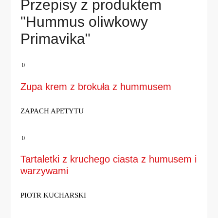
Przepisy z produktem
"Hummus oliwkowy
Primavika"
0
Zupa krem z brokuła z hummusem
ZAPACH APETYTU
0
Tartaletki z kruchego ciasta z humusem i
warzywami
PIOTR KUCHARSKI