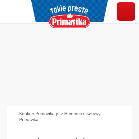
KonkursPrimavika.pl
>
Hummus oliwkowy
Primavika