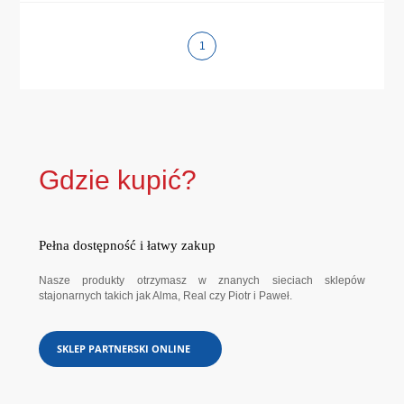
1
Gdzie kupić?
Pełna dostępność i łatwy zakup
Nasze produkty otrzymasz w znanych sieciach sklepów
stajonarnych takich jak Alma, Real czy Piotr i Paweł.
SKLEP PARTNERSKI ONLINE