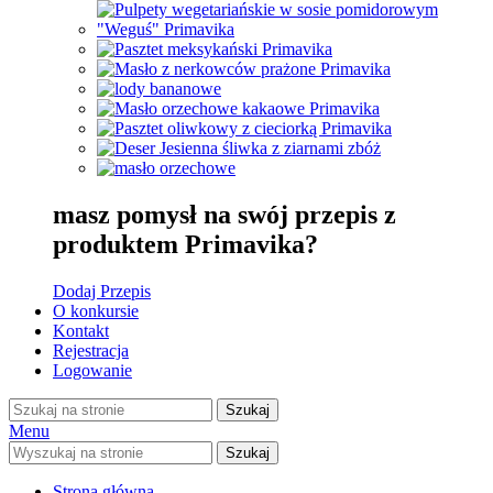
masz pomysł na swój przepis z
produktem Primavika?
Dodaj Przepis
O konkursie
Kontakt
Rejestracja
Logowanie
Szukaj
Menu
Szukaj
Strona główna