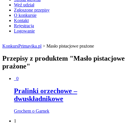
Weź udział
Zgłoszone przepisy
O konkursie
Kontakt
Rejestracja
Logowanie
KonkursPrimavika.pl
>
Masło pistacjowe prażone
Przepisy z produktem "Masło pistacjowe
prażone"
0
Pralinki orzechowe –
dwuskładnikowe
Grochem o Garnek
1