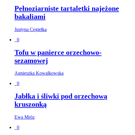
Pełnoziarniste tartaletki najeżone
bakaliami
Justyna Cegiełka
0
Tofu w panierce orzechowo-
sezamowej
Agnieszka Kowalkowska
0
Jabłka i śliwki pod orzechową
kruszonką
Ewa Mróz
0