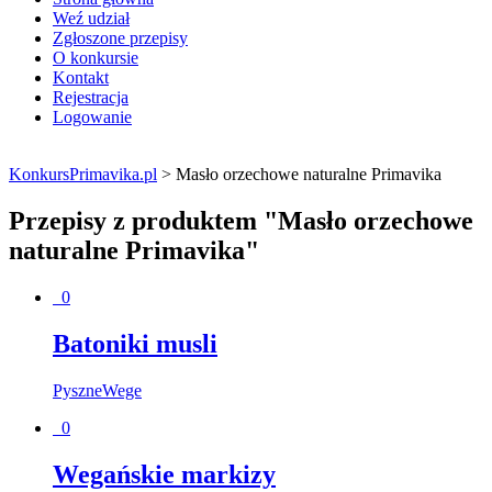
Weź udział
Zgłoszone przepisy
O konkursie
Kontakt
Rejestracja
Logowanie
KonkursPrimavika.pl
>
Masło orzechowe naturalne Primavika
Przepisy z produktem "Masło orzechowe
naturalne Primavika"
0
Batoniki musli
PyszneWege
0
Wegańskie markizy