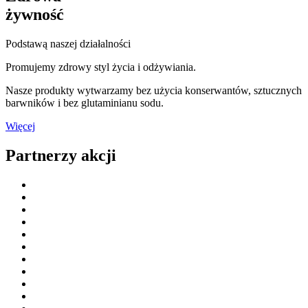
żywność
Podstawą naszej działalności
Promujemy zdrowy styl życia i odżywiania.
Nasze produkty wytwarzamy bez użycia konserwantów, sztucznych
barwników i bez glutaminianu sodu.
Więcej
Partnerzy akcji