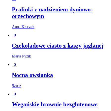
Pralinki z nadzieniem dyniowo-
orzechowym
Anna Kłeczek
0
Czekoladowe ciasto z kaszy jaglanej
Marta Pyzik
0
Nocna owsianka
Szusz
0
Wegańskie brownie bezglutenowe