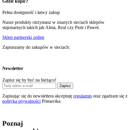
Gdzie kupić?
Pełna dostępność i łatwy zakup
Nasze produkty otrzymasz w znanych sieciach sklepów
stajonarnych takich jak Alma, Real czy Piotr i Paweł.
Sklep partnerski online
Zapraszamy do zakupów w sieciach:
Newsletter
Zapisz się by być na bieżąco!
Zapisz
Zapisując się do newslettera akceptuję
regulamin
oraz zgadzam się z
polityką prywatności
Primavika.
Poznaj