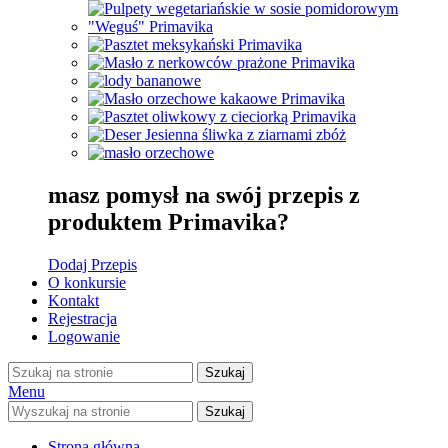
masz pomysł na swój przepis z
produktem Primavika?
Dodaj Przepis
O konkursie
Kontakt
Rejestracja
Logowanie
Szukaj
Menu
Szukaj
Strona główna