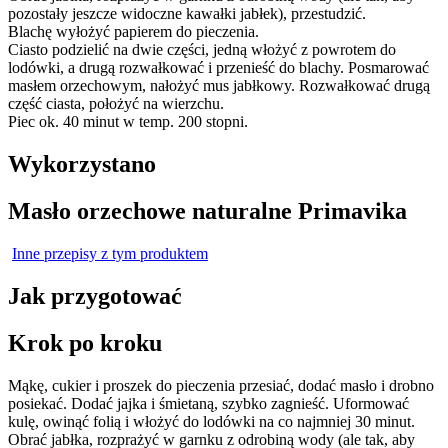
pozostały jeszcze widoczne kawałki jabłek), przestudzić.
Blachę wyłożyć papierem do pieczenia.
Ciasto podzielić na dwie części, jedną włożyć z powrotem do
lodówki, a drugą rozwałkować i przenieść do blachy. Posmarować
masłem orzechowym, nałożyć mus jabłkowy. Rozwałkować drugą
część ciasta, położyć na wierzchu.
Piec ok. 40 minut w temp. 200 stopni.
Wykorzystano
Masło orzechowe naturalne Primavika
Inne przepisy z tym produktem
Jak przygotować
Krok po kroku
Mąkę, cukier i proszek do pieczenia przesiać, dodać masło i drobno
posiekać. Dodać jajka i śmietaną, szybko zagnieść. Uformować
kulę, owinąć folią i włożyć do lodówki na co najmniej 30 minut.
Obrać jabłka, rozprażyć w garnku z odrobiną wody (ale tak, aby