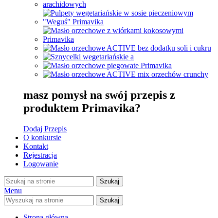
masz pomysł na swój przepis z
produktem Primavika?
Dodaj Przepis
O konkursie
Kontakt
Rejestracja
Logowanie
Szukaj
Menu
Szukaj
Strona główna