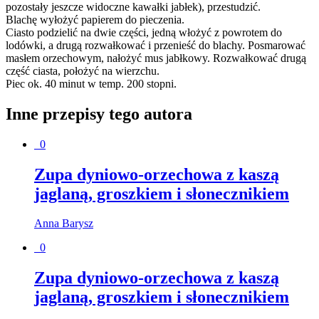
pozostały jeszcze widoczne kawałki jabłek), przestudzić.
Blachę wyłożyć papierem do pieczenia.
Ciasto podzielić na dwie części, jedną włożyć z powrotem do
lodówki, a drugą rozwałkować i przenieść do blachy. Posmarować
masłem orzechowym, nałożyć mus jabłkowy. Rozwałkować drugą
część ciasta, położyć na wierzchu.
Piec ok. 40 minut w temp. 200 stopni.
Inne przepisy tego autora
0
Zupa dyniowo-orzechowa z kaszą
jaglaną, groszkiem i słonecznikiem
Anna Barysz
0
Zupa dyniowo-orzechowa z kaszą
jaglaną, groszkiem i słonecznikiem