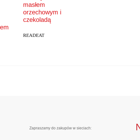
masłem
orzechowym i
czekoladą
sem
READEAT
Zapraszamy do zakupów w sieciach: