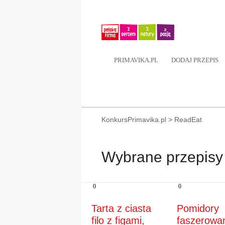
PRIMAVIKA.PL
DODAJ PRZEPIS
KonkursPrimavika.pl
>
ReadEat
Wybrane przepisy
0
0
Tarta z ciasta
Pomidory
filo z figami,
faszerowa