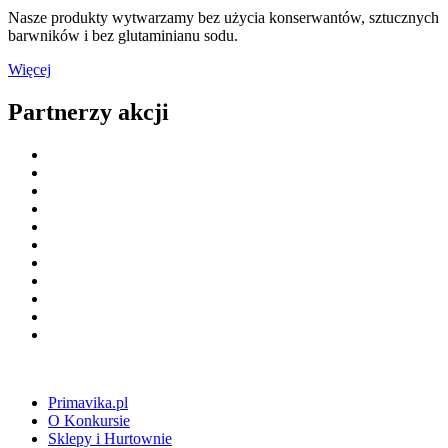
Nasze produkty wytwarzamy bez użycia konserwantów, sztucznych
barwników i bez glutaminianu sodu.
Więcej
Partnerzy akcji
Primavika.pl
O Konkursie
Sklepy i Hurtownie