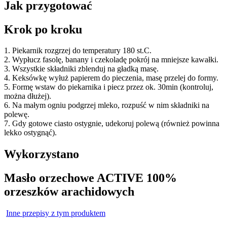
Jak przygotować
Krok po kroku
1. Piekarnik rozgrzej do temperatury 180 st.C.
2. Wypłucz fasolę, banany i czekoladę pokrój na mniejsze kawałki.
3. Wszystkie składniki zblenduj na gładką masę.
4. Keksówkę wyłuż papierem do pieczenia, masę przelej do formy.
5. Formę wstaw do piekarnika i piecz przez ok. 30min (kontroluj,
można dłużej).
6. Na małym ogniu podgrzej mleko, rozpuść w nim składniki na
polewę.
7. Gdy gotowe ciasto ostygnie, udekoruj polewą (również powinna
lekko ostygnąć).
Wykorzystano
Masło orzechowe ACTIVE 100%
orzeszków arachidowych
Inne przepisy z tym produktem