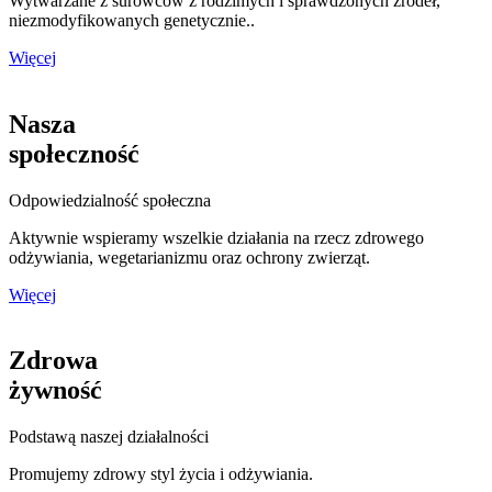
Wytwarzane z surowców z rodzimych i sprawdzonych źródeł,
niezmodyfikowanych genetycznie..
Więcej
Nasza
społeczność
Odpowiedzialność społeczna
Aktywnie wspieramy wszelkie działania na rzecz zdrowego
odżywiania, wegetarianizmu oraz ochrony zwierząt.
Więcej
Zdrowa
żywność
Podstawą naszej działalności
Promujemy zdrowy styl życia i odżywiania.