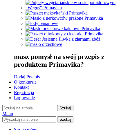
masz pomysł na swój przepis z
produktem Primavika?
Dodaj Przepis
O konkursie
Kontakt
Rejestracja
Logowanie
Szukaj
Menu
Szukaj
Strona główna