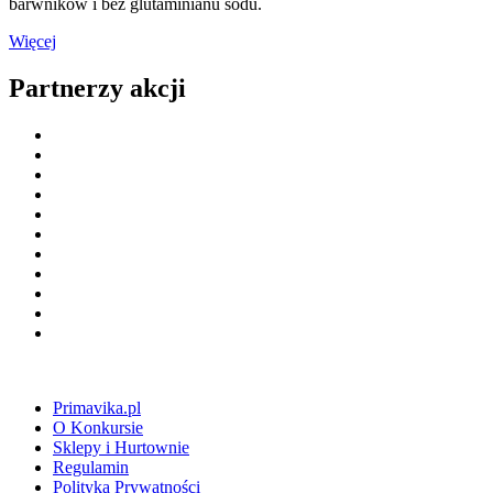
barwników i bez glutaminianu sodu.
Więcej
Partnerzy akcji
Primavika.pl
O Konkursie
Sklepy i Hurtownie
Regulamin
Polityka Prywatności