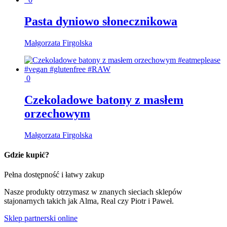
Pasta dyniowo słonecznikowa
Małgorzata Firgolska
0
Czekoladowe batony z masłem
orzechowym
Małgorzata Firgolska
Gdzie kupić?
Pełna dostępność i łatwy zakup
Nasze produkty otrzymasz w znanych sieciach sklepów
stajonarnych takich jak Alma, Real czy Piotr i Paweł.
Sklep partnerski online