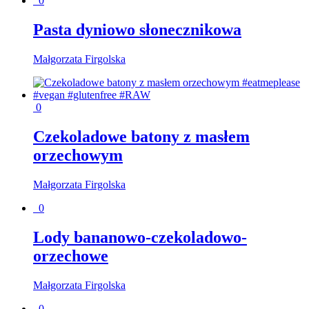
0
Pasta dyniowo słonecznikowa
Małgorzata Firgolska
0
Czekoladowe batony z masłem
orzechowym
Małgorzata Firgolska
0
Lody bananowo-czekoladowo-
orzechowe
Małgorzata Firgolska
0