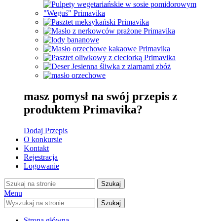
masz pomysł na swój przepis z
produktem Primavika?
Dodaj Przepis
O konkursie
Kontakt
Rejestracja
Logowanie
Szukaj
Menu
Szukaj
Strona główna