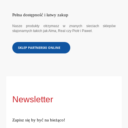
Pełna dostępność i łatwy zakup
Nasze produkty otrzymasz w znanych sieciach sklepów
stajonarnych takich jak Alma, Real czy Piotr i Paweł.
SKLEP PARTNERSKI ONLINE
Newsletter
Zapisz się by być na bieżąco!