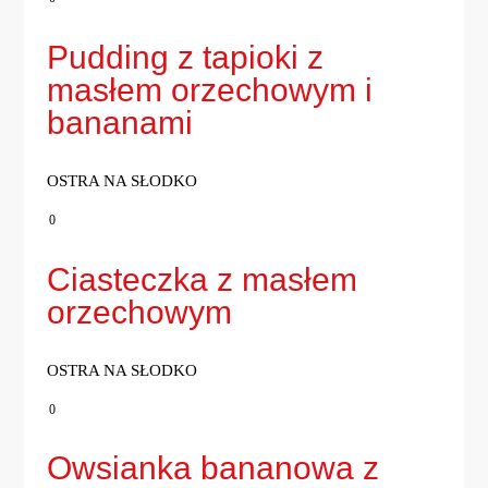
Pudding z tapioki z
masłem orzechowym i
bananami
OSTRA NA SŁODKO
0
Ciasteczka z masłem
orzechowym
OSTRA NA SŁODKO
0
Owsianka bananowa z