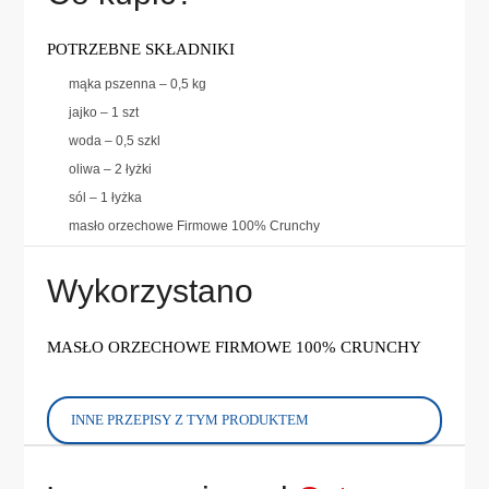
POTRZEBNE SKŁADNIKI
mąka pszenna – 0,5 kg
jajko – 1 szt
woda – 0,5 szkl
oliwa – 2 łyżki
sól – 1 łyżka
masło orzechowe Firmowe 100% Crunchy
Wykorzystano
MASŁO ORZECHOWE FIRMOWE 100% CRUNCHY
INNE PRZEPISY Z TYM PRODUKTEM