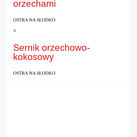
orzechami
OSTRA NA SŁODKO
0
Sernik orzechowo-
kokosowy
OSTRA NA SŁODKO