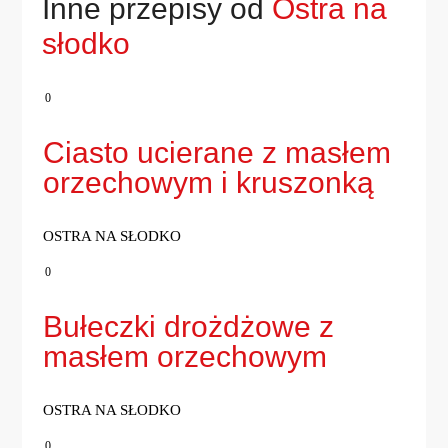
Inne przepisy od
Ostra na
słodko
0
Ciasto ucierane z masłem
orzechowym i kruszonką
OSTRA NA SŁODKO
0
Bułeczki drożdżowe z
masłem orzechowym
OSTRA NA SŁODKO
0