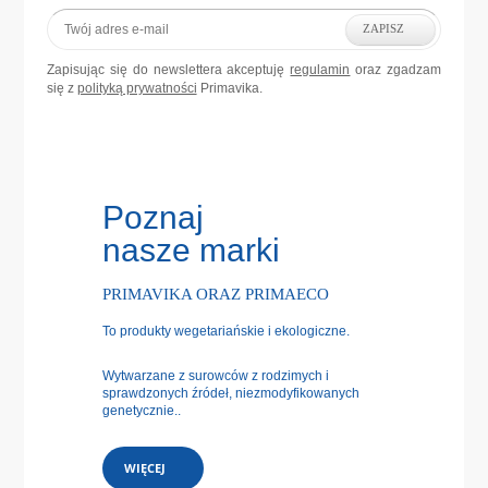
ZAPISZ
Zapisując się do newslettera akceptuję
regulamin
oraz zgadzam
się z
polityką prywatności
Primavika.
Poznaj
nasze marki
PRIMAVIKA ORAZ PRIMAECO
To produkty wegetariańskie i ekologiczne.
Wytwarzane z surowców z rodzimych i
sprawdzonych źródeł, niezmodyfikowanych
genetycznie..
WIĘCEJ