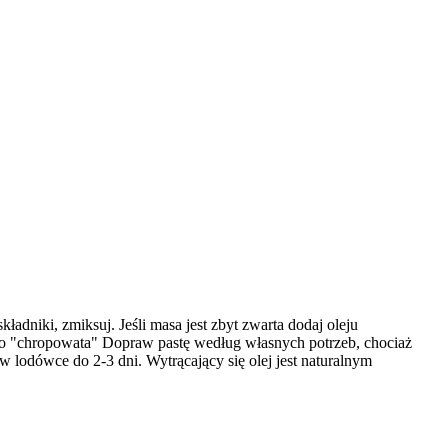
ładniki, zmiksuj. Jeśli masa jest zbyt zwarta dodaj oleju
ko "chropowata" Dopraw pastę według własnych potrzeb, chociaż
 w lodówce do 2-3 dni. Wytrącający się olej jest naturalnym