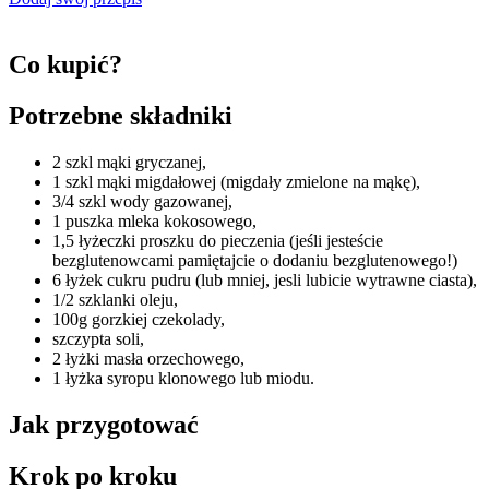
Co kupić?
Potrzebne składniki
2 szkl mąki gryczanej,
1 szkl mąki migdałowej (migdały zmielone na mąkę),
3/4 szkl wody gazowanej,
1 puszka mleka kokosowego,
1,5 łyżeczki proszku do pieczenia (jeśli jesteście
bezglutenowcami pamiętajcie o dodaniu bezglutenowego!)
6 łyżek cukru pudru (lub mniej, jesli lubicie wytrawne ciasta),
1/2 szklanki oleju,
100g gorzkiej czekolady,
szczypta soli,
2 łyżki masła orzechowego,
1 łyżka syropu klonowego lub miodu.
Jak przygotować
Krok po kroku