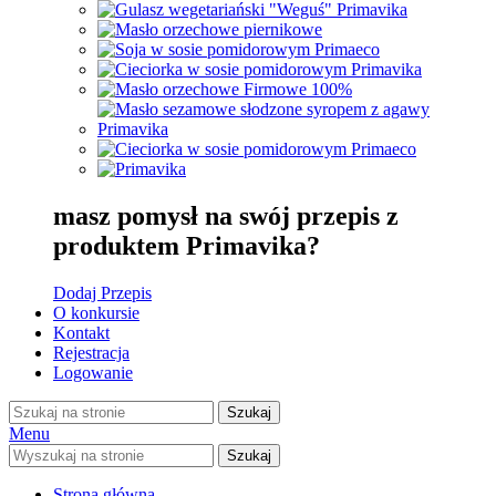
masz pomysł na swój przepis z
produktem Primavika?
Dodaj Przepis
O konkursie
Kontakt
Rejestracja
Logowanie
Szukaj
Menu
Szukaj
Strona główna