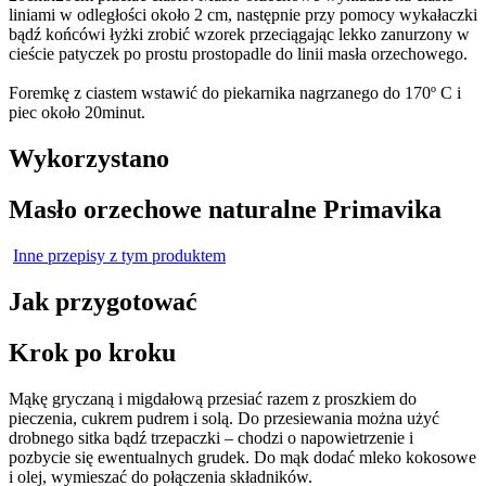
liniami w odległości około 2 cm, następnie przy pomocy wykałaczki
bądź końcówi łyżki zrobić wzorek przeciągając lekko zanurzony w
cieście patyczek po prostu prostopadle do linii masła orzechowego.
Foremkę z ciastem wstawić do piekarnika nagrzanego do 170º C i
piec około 20minut.
Wykorzystano
Masło orzechowe naturalne Primavika
Inne przepisy z tym produktem
Jak przygotować
Krok po kroku
Mąkę gryczaną i migdałową przesiać razem z proszkiem do
pieczenia, cukrem pudrem i solą. Do przesiewania można użyć
drobnego sitka bądź trzepaczki – chodzi o napowietrzenie i
pozbycie się ewentualnych grudek. Do mąk dodać mleko kokosowe
i olej, wymieszać do połączenia składników.