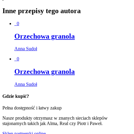
Inne przepisy tego autora
0
Orzechowa granola
Anna Sudoł
0
Orzechowa granola
Anna Sudoł
Gdzie kupić?
Pełna dostępność i łatwy zakup
Nasze produkty otrzymasz w znanych sieciach sklepów
stajonarnych takich jak Alma, Real czy Piotr i Paweł.
Sklep partnerski online