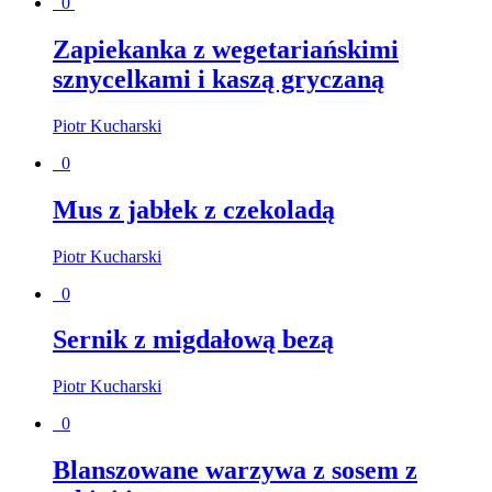
0
Zapiekanka z wegetariańskimi
sznycelkami i kaszą gryczaną
Piotr Kucharski
0
Mus z jabłek z czekoladą
Piotr Kucharski
0
Sernik z migdałową bezą
Piotr Kucharski
0
Blanszowane warzywa z sosem z