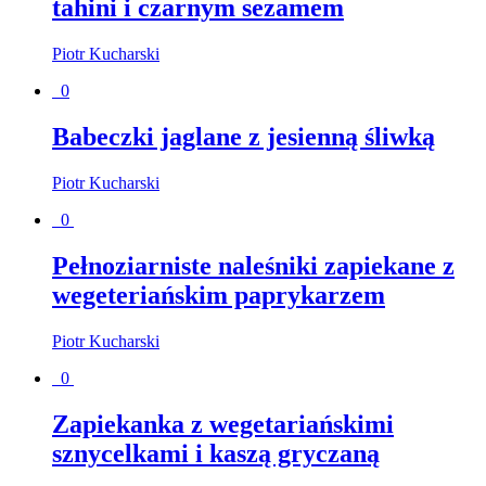
tahini i czarnym sezamem
Piotr Kucharski
0
Babeczki jaglane z jesienną śliwką
Piotr Kucharski
0
Pełnoziarniste naleśniki zapiekane z
wegeteriańskim paprykarzem
Piotr Kucharski
0
Zapiekanka z wegetariańskimi
sznycelkami i kaszą gryczaną