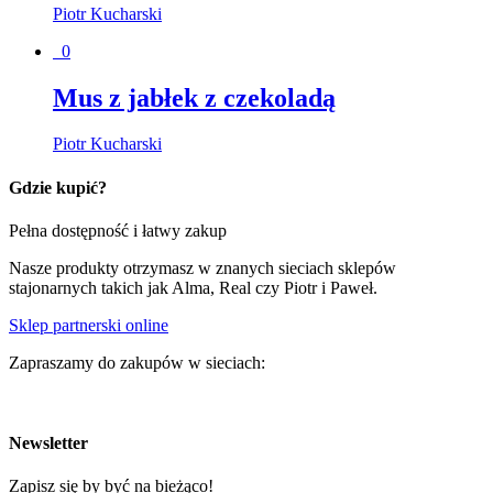
Piotr Kucharski
0
Mus z jabłek z czekoladą
Piotr Kucharski
Gdzie kupić?
Pełna dostępność i łatwy zakup
Nasze produkty otrzymasz w znanych sieciach sklepów
stajonarnych takich jak Alma, Real czy Piotr i Paweł.
Sklep partnerski online
Zapraszamy do zakupów w sieciach:
Newsletter
Zapisz się by być na bieżąco!