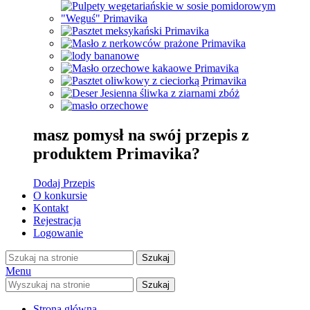
masz pomysł na swój przepis z
produktem Primavika?
Dodaj Przepis
O konkursie
Kontakt
Rejestracja
Logowanie
Szukaj
Menu
Szukaj
Strona główna