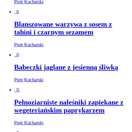
Piotr Kucharski
0
Blanszowane warzywa z sosem z
tahini i czarnym sezamem
Piotr Kucharski
0
Babeczki jaglane z jesienną śliwką
Piotr Kucharski
0
Pełnoziarniste naleśniki zapiekane z
wegeteriańskim paprykarzem
Piotr Kucharski